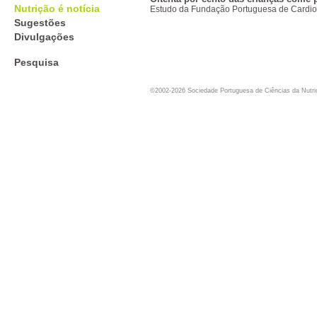
Nutrição é notícia
Estudo da Fundação Portuguesa de Cardio
Sugestões
Divulgações
Pesquisa
©2002-2026 Sociedade Portuguesa de Ciências da Nutr