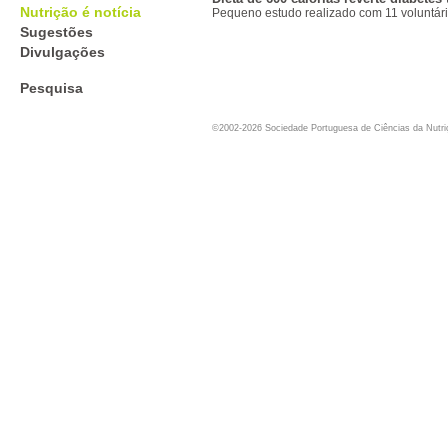
Nutrição é notícia
Pequeno estudo realizado com 11 voluntár
Sugestões
Divulgações
Pesquisa
©2002-2026 Sociedade Portuguesa de Ciências da Nutr