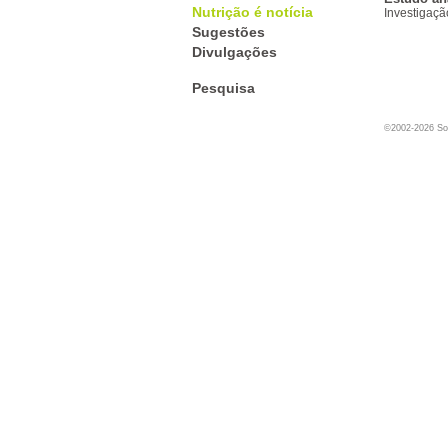
Nutrição é notícia
Investigaçã
Sugestões
Divulgações
Pesquisa
©2002-2026 Soc