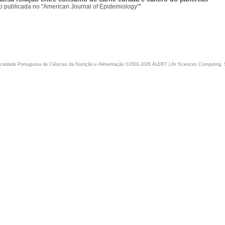
o publicada no "American Journal of Epidemiology""
iedade Portuguesa de Ciências da Nutrição e Alimentação ©2002-2026 ALERT Life Sciences Computing, 