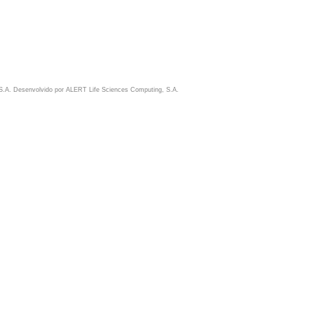
S.A. Desenvolvido por
ALERT Life Sciences Computing, S.A.